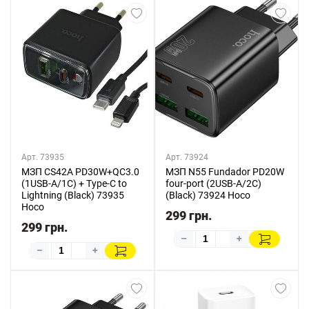
Арт. 73935
Арт. 73924
МЗП CS42A PD30W+QC3.0
МЗП N55 Fundador PD20W
(1USB-A/1C) + Type-C to
four-port (2USB-A/2C)
Lightning (Black) 73935
(Black) 73924 Hoco
Hoco
299 грн.
299 грн.
–
+
–
+