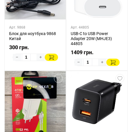
Арт. 9868
Арт. 44805
Блок для ноутбука 9868
USB-C to USB Power
Китай
Adapter 20W (MHJE3)
44805
300 грн.
1409 грн.
–
+
–
+