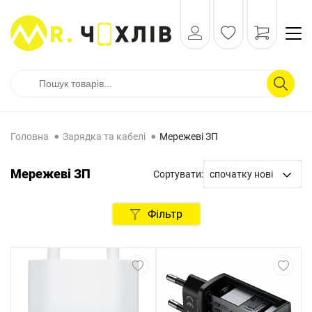
Головна
Зарядка та кабелі
Мережеві ЗП
Мережеві ЗП
Сортувати:
спочатку нові
спочатку нові
Фільтр