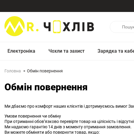
Електроніка
Чохли та захист
Зарядка та каб
Головна
Обмін повернення
Обмін повернення
Ми дбаємо про комфорт наших клієнтів і дотримуємось вимог Зак
Умови повернення чи обміну
При отриманні обов’язково перевірте товар на цілісність і відсутн
Ми надаємо гарантію 14 днів з моменту отримання замовлення.
Ви можете обміняти або повернути товар, якщо: