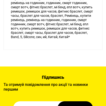
ремінець на годинник, годинник, смарт годинник,
смарт вотч, фітнес браслет, мі бенд, епл вотч, купить
ремешок, ремешок для часов, фитнес браслет, смарт
часы, браслет для часов, браслет, Ремінець, купити
ремінець, ремінець на годинник, годинник, смарт
годинник, смарт вотч, фітнес браслет, мі бенд, епл
вотч, купить ремешок, ремешок для часов, фитнес
браслет, смарт часы, браслет для часов, браслет,
Band, 5, Silicone, син, ий, Китай, Китай*
Підпишись
Та отримуй повідомлення про акції та новинки
першим