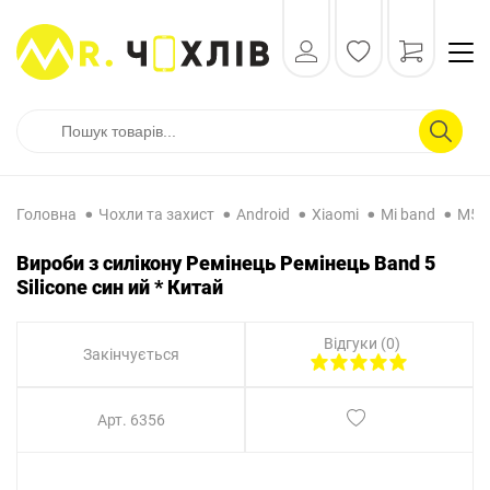
Головна
Чохли та захист
Android
Xiaomi
Mi band
M5/
Вироби з силікону Ремінець Ремінець Band 5
Silicone син ий * Китай
Відгуки (0)
Закінчується
Арт. 6356