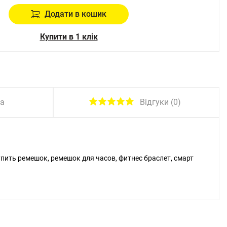
Додати в кошик
Купити в 1 клік
Відгуки (0)
ка
 купить ремешок, ремешок для часов, фитнес браслет, смарт