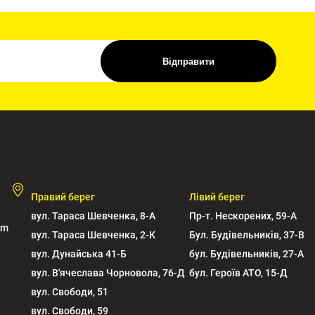
Відправити
Правий берег
Лівий берег
вул. Тараса Шевченка, 8-А
Пр-т. Нескорених, 59-А
om
вул. Тараса Шевченка, 2-К
Бул. Будівельників, 37-В
вул. Дунайська 41-Б
бул. Будівельників, 27-А
вул. В'ячеслава Чорновола, 76-Д
бул. Героїв АТО, 15-Д
вул. Свободи, 51
вул. Свободи, 59