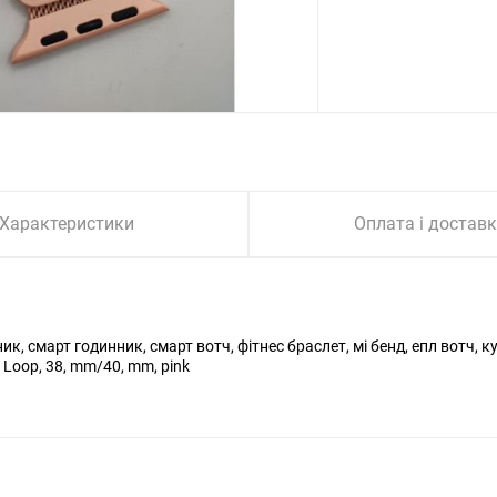
Характеристики
Оплата і достав
ик, смарт годинник, смарт вотч, фітнес браслет, мі бенд, епл вотч,
, Loop, 38, mm/40, mm, pink