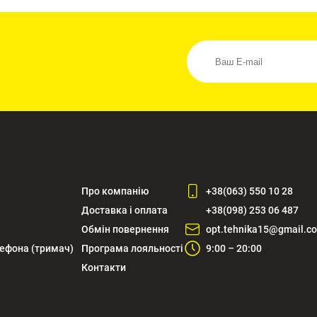
Про компанію
+38(063) 550 10 28
Доставка і оплата
+38(098) 253 06 487
Обмін повернення
opt.tehnika15@gmail.c
лефона (тримач)
Програма лояльності
9:00 – 20:00
Контакти