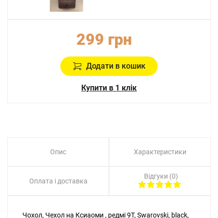
299 грн
Додати в кошик
Купити в 1 клік
Опис
Характеристики
Відгуки (0)
Оплата і доставка
Чохол, Чехол на Ксиаоми , редмі 9T, Swarovski, black,