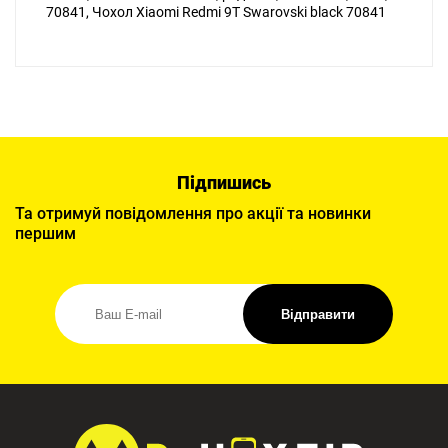
70841, Чохол Xiaomi Redmi 9T Swarovski black 70841
Підпишись
Та отримуй повідомлення про акції та новинки
першим
Відправити