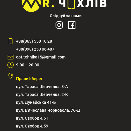
Слідкуй за нами
+38(063) 550 10 28
+38(098) 253 06 487
opt.tehnika15@gmail.com
9:00 – 20:00
Правий берег
вул. Тараса Шевченка, 8-А
вул. Тараса Шевченка, 2-К
вул. Дунайська 41-Б
вул. В'ячеслава Чорновола, 76-Д
вул. Свободи, 51
вул. Свободи, 59