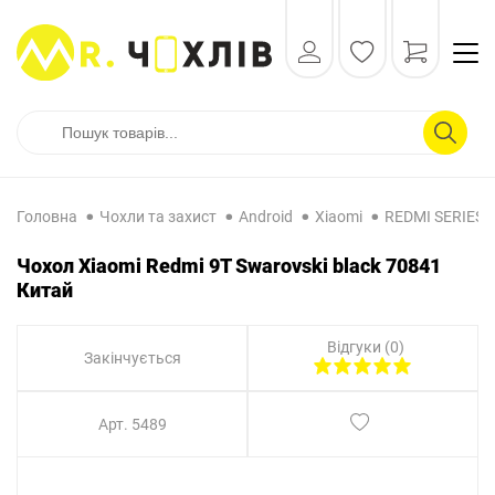
Головна
Чохли та захист
Android
Xiaomi
REDMI SERIES
Чохол Xiaomi Redmi 9T Swarovski black 70841
Китай
Відгуки (0)
Закінчується
Арт. 5489