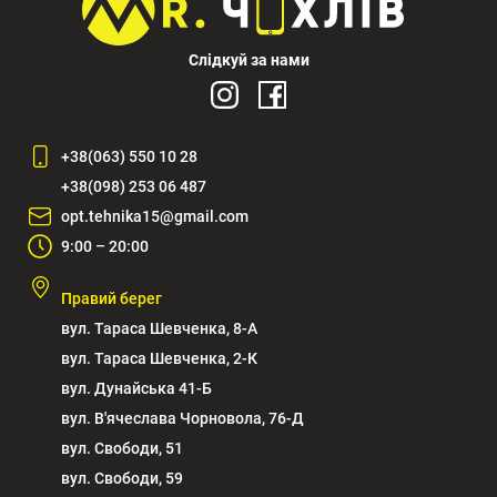
Слідкуй за нами
+38(063) 550 10 28
+38(098) 253 06 487
opt.tehnika15@gmail.com
9:00 – 20:00
Правий берег
вул. Тараса Шевченка, 8-А
вул. Тараса Шевченка, 2-К
вул. Дунайська 41-Б
вул. В'ячеслава Чорновола, 76-Д
вул. Свободи, 51
вул. Свободи, 59