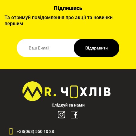
Підпишись
Та отримуй повідомлення про акції та новинки
першим
Відправити
Слідкуй за нами
+38(063) 550 10 28