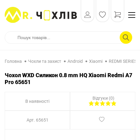
Головна
Чохли та захист
Android
Xiaomi
REDMI SERIES
Чохол WXD Силикон 0.8 mm HQ Xiaomi Redmi A7
Pro 65651
Відгуки (0)
В наявності
Арт. 65651