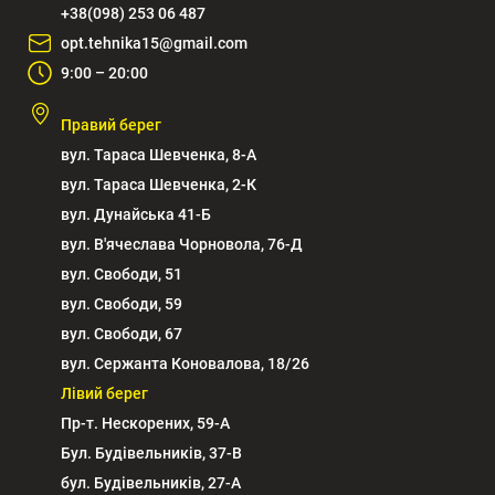
+38(098) 253 06 487
opt.tehnika15@gmail.com
9:00 – 20:00
Правий берег
вул. Тараса Шевченка, 8-А
вул. Тараса Шевченка, 2-К
вул. Дунайська 41-Б
вул. В'ячеслава Чорновола, 76-Д
вул. Свободи, 51
вул. Свободи, 59
вул. Свободи, 67
вул. Сержанта Коновалова, 18/26
Лівий берег
Пр-т. Нескорених, 59-А
Бул. Будівельників, 37-В
бул. Будівельників, 27-А