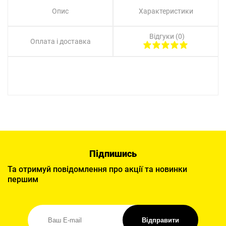
Опис
Характеристики
Відгуки (0)
Оплата і доставка
Підпишись
Та отримуй повідомлення про акції та новинки
першим
Відправити