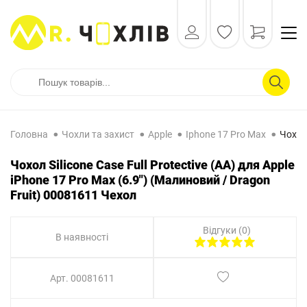
Головна
Чохли та захист
Apple
Iphone 17 Pro Max
Чохол 
Чохол Silicone Case Full Protective (AA) для Apple
iPhone 17 Pro Max (6.9") (Малиновий / Dragon
Fruit) 00081611 Чехол
Відгуки (0)
В наявності
Арт. 00081611