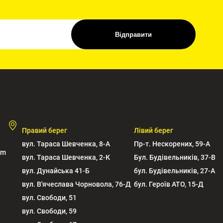
Відправити
Правий берег
Лівий берег
вул. Тараса Шевченка, 8-А
Пр-т. Нескорених, 59-А
om
вул. Тараса Шевченка, 2-К
Бул. Будівельників, 37-В
вул. Дунайська 41-Б
бул. Будівельників, 27-А
вул. В'ячеслава Чорновола, 76-Д
бул. Героїв АТО, 15-Д
вул. Свободи, 51
вул. Свободи, 59