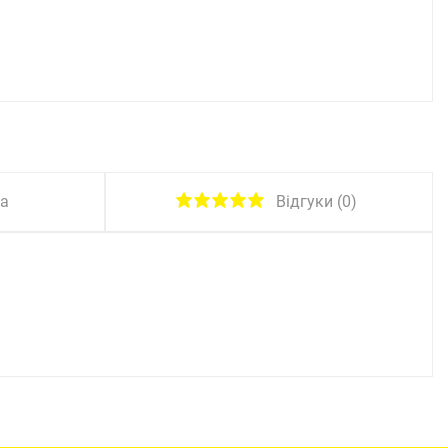
Відгуки (0)
ка