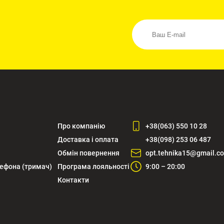
Про компанію
+38(063) 550 10 28
Доставка і оплата
+38(098) 253 06 487
Обмін повернення
opt.tehnika15@gmail.c
лефона (тримач)
Програма лояльності
9:00 – 20:00
Контакти