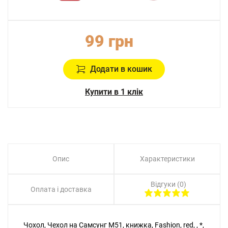
99 грн
Додати в кошик
Купити в 1 клік
Опис
Характеристики
Відгуки (0)
Оплата і доставка
Чохол, Чехол на Самсунг M51, книжка, Fashion, red, , *,