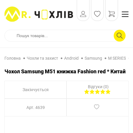
Головна
Чохли та захист
Android
Samsung
M SERIES
Чохол Samsung M51 книжка Fashion red * Китай
Відгуки (0)
Закінчується
Арт. 4639