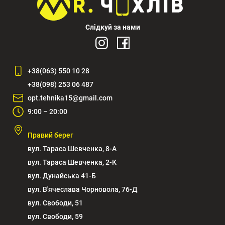
Слідкуй за нами
+38(063) 550 10 28
+38(098) 253 06 487
opt.tehnika15@gmail.com
9:00 – 20:00
Правий берег
вул. Тараса Шевченка, 8-А
вул. Тараса Шевченка, 2-К
вул. Дунайська 41-Б
вул. В'ячеслава Чорновола, 76-Д
вул. Свободи, 51
вул. Свободи, 59