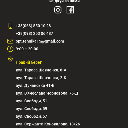
Слідкуй за нами
+38(063) 550 10 28
+38(098) 253 06 487
opt.tehnika15@gmail.com
9:00 – 20:00
Правий берег
вул. Тараса Шевченка, 8-А
вул. Тараса Шевченка, 2-К
вул. Дунайська 41-Б
вул. В'ячеслава Чорновола, 76-Д
вул. Свободи, 51
вул. Свободи, 59
вул. Свободи, 67
вул. Сержанта Коновалова, 18/26