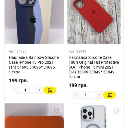
Арт. 34696
Арт. 33849
Накладка Rainbow Silicone
Накладка Silicone Case
Case IPhone 13 Pro 2021
100% Original Full Protective
(14) 34696 34696* 34696
(AA) IPhone 13 mini 2021
Чехол
(14) 33849 33849* 33849
Чехол
199 грн.
199 грн.
–
+
–
+