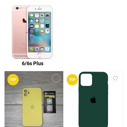
6/6s Plus
TOP
TOP