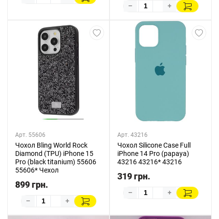
–
+
Арт. 55606
Арт. 43216
Чохол Bling World Rock
Чохол Silicone Case Full
Diamond (TPU) iPhone 15
iPhone 14 Pro (papaya)
Pro (black titanium) 55606
43216 43216* 43216
55606* Чехол
319 грн.
899 грн.
–
+
–
+