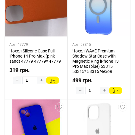
Арт. 47779
Арт. 53315
Чохол Silicone Case Full
Чохол WAVE Premium
iPhone 14 Pro Max (pink
Shadow Star Case with
sand) 47779 47779* 47779
Magnetic Ring iPhone 13
Pro Max (blue) 53315
319 грн.
53315* 53315 Чехол
499 грн.
–
+
–
+