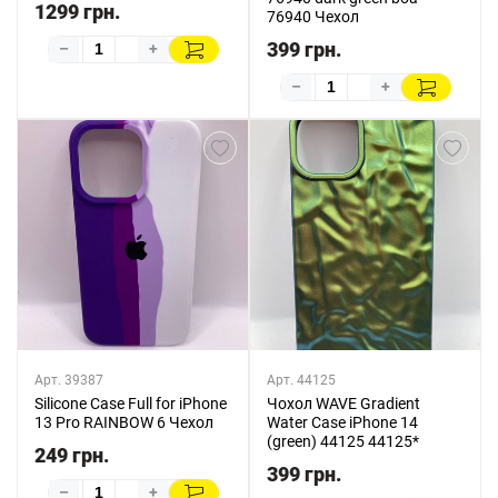
1299 грн.
76940 Чехол
399 грн.
–
+
–
+
Арт. 39387
Арт. 44125
Silicone Case Full for iPhone
Чохол WAVE Gradient
13 Pro RAINBOW 6 Чехол
Water Case iPhone 14
(green) 44125 44125*
249 грн.
399 грн.
–
+