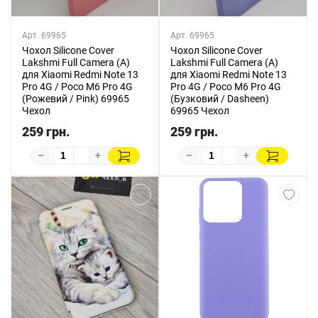
Арт. 69965
Арт. 69965
Чохол Silicone Cover
Чохол Silicone Cover
Lakshmi Full Camera (A)
Lakshmi Full Camera (A)
для Xiaomi Redmi Note 13
для Xiaomi Redmi Note 13
Pro 4G / Poco M6 Pro 4G
Pro 4G / Poco M6 Pro 4G
(Рожевий / Pink) 69965
(Бузковий / Dasheen)
Чехол
69965 Чехол
259 грн.
259 грн.
–
+
–
+