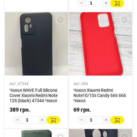
–
+
Арт. 47344
Арт. 666
Чохол WAVE Full Silicone
Чохол Xiaomi Redmi
Cover Xiaomi Redmi Note
Note10/10s Candy 666 666
12S (black) 47344 Чехол
Чехол
389 грн.
69 грн.
–
+
–
+