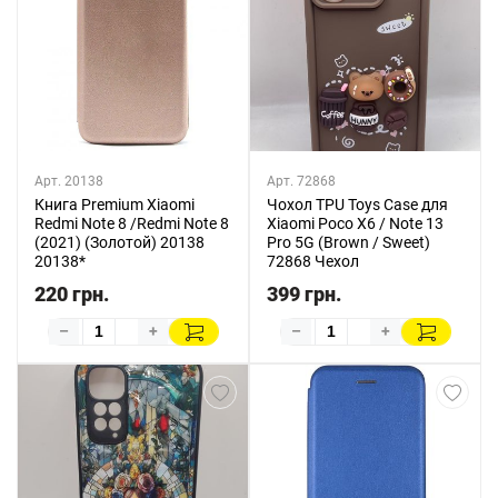
Арт. 20138
Арт. 72868
Книга Premium Xiaomi
Чохол TPU Toys Case для
Redmi Note 8 /Redmi Note 8
Xiaomi Poco X6 / Note 13
(2021) (Золотой) 20138
Pro 5G (Brown / Sweet)
20138*
72868 Чехол
220 грн.
399 грн.
–
+
–
+