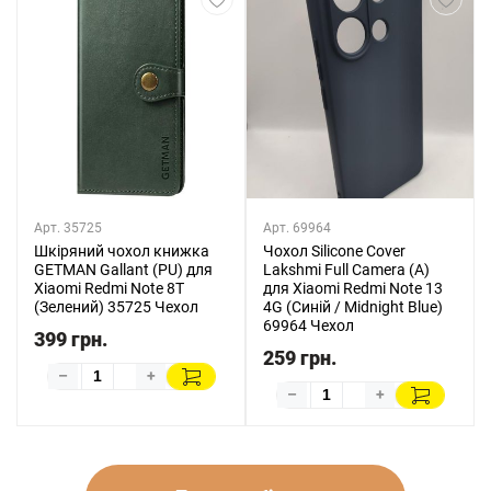
Арт. 35725
Арт. 69964
Шкіряний чохол книжка
Чохол Silicone Cover
GETMAN Gallant (PU) для
Lakshmi Full Camera (A)
Xiaomi Redmi Note 8T
для Xiaomi Redmi Note 13
(Зелений) 35725 Чехол
4G (Синій / Midnight Blue)
69964 Чехол
399 грн.
259 грн.
–
+
–
+