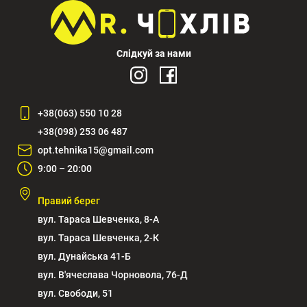
Слідкуй за нами
+38(063) 550 10 28
+38(098) 253 06 487
opt.tehnika15@gmail.com
9:00 – 20:00
Правий берег
вул. Тараса Шевченка, 8-А
вул. Тараса Шевченка, 2-К
вул. Дунайська 41-Б
вул. В'ячеслава Чорновола, 76-Д
вул. Свободи, 51