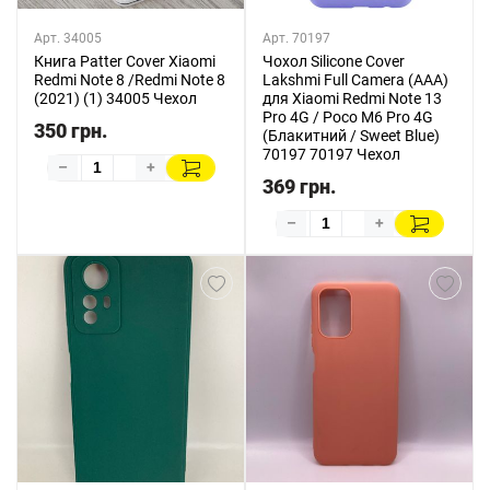
Арт. 34005
Арт. 70197
Книга Patter Cover Xiaomi
Чохол Silicone Cover
Redmi Note 8 /Redmi Note 8
Lakshmi Full Camera (AAA)
(2021) (1) 34005 Чехол
для Xiaomi Redmi Note 13
Pro 4G / Poco M6 Pro 4G
350 грн.
(Блакитний / Sweet Blue)
70197 70197 Чехол
–
+
369 грн.
–
+