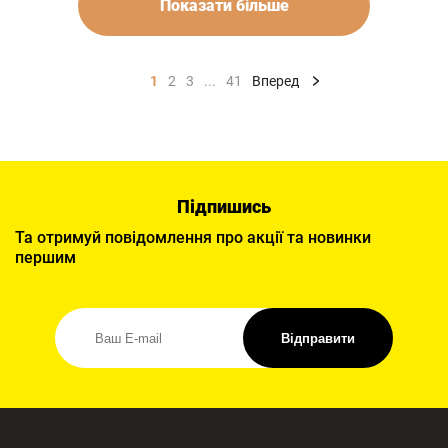
Показати більше
1
2
3
...
41
Вперед
Підпишись
Та отримуй повідомлення про акції та новинки
першим
Відправити