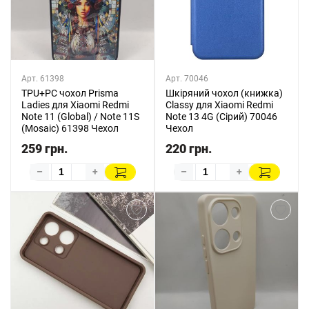
Арт. 61398
Арт. 70046
TPU+PC чохол Prisma
Шкіряний чохол (книжка)
Ladies для Xiaomi Redmi
Classy для Xiaomi Redmi
Note 11 (Global) / Note 11S
Note 13 4G (Сірий) 70046
(Mosaic) 61398 Чехол
Чехол
259 грн.
220 грн.
–
+
–
+