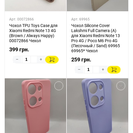
Арт. 00072866
Арт. 69965
Чохол TPU Toys Case для
Чохол Silicone Cover
Xiaomi Redmi Note 13 4G
Lakshmi Full Camera (A)
(Brown / Always Happy)
для Xiaomi Redmi Note 13
00072866 Чехол
Pro 4G / Poco M6 Pro 4G
(Песочный / Sand) 69965
399 грн.
69965* Чехол
259 грн.
–
+
–
+