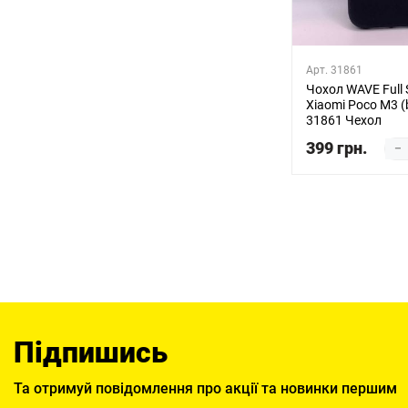
Арт. 31861
Чохол WAVE Full S
Xiaomi Poco M3 (
31861 Чехол
399 грн.
–
Підпишись
Та отримуй повідомлення про акції та новинки першим