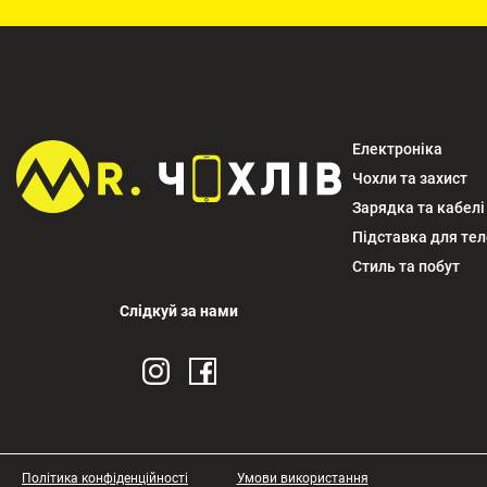
Електроніка
Чохли та захист
Зарядка та кабелі
Підставка для те
Стиль та побут
Слідкуй за нами
Політика конфіденційності
Умови використання