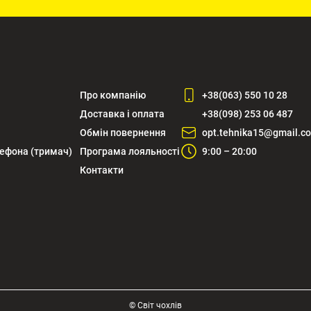
Про компанію
+38(063) 550 10 28
Доставка і оплата
+38(098) 253 06 487
Обмін повернення
opt.tehnika15@gmail.c
лефона (тримач)
Програма лояльності
9:00 – 20:00
Контакти
© Світ чохлів