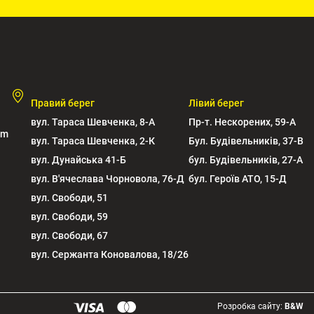
Правий берег
Лівий берег
вул. Тараса Шевченка, 8-А
Пр-т. Нескорених, 59-А
om
вул. Тараса Шевченка, 2-К
Бул. Будівельників, 37-В
вул. Дунайська 41-Б
бул. Будівельників, 27-А
вул. В'ячеслава Чорновола, 76-Д
бул. Героїв АТО, 15-Д
вул. Свободи, 51
вул. Свободи, 59
вул. Свободи, 67
вул. Сержанта Коновалова, 18/26
Розробка сайту:
B&W