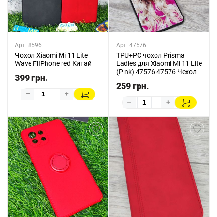
Арт. 8596
Арт. 47576
Чохол Xiaomi Mi 11 Lite
TPU+PC чохол Prisma
Wave FlIPhone red Китай
Ladies для Xiaomi Mi 11 Lite
(Pink) 47576 47576 Чехол
399 грн.
259 грн.
–
+
–
+