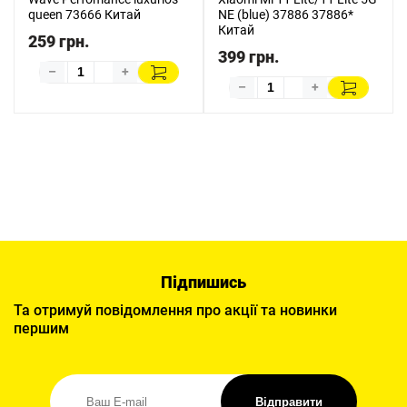
queen 73666 Китай
NE (blue) 37886 37886*
Китай
259 грн.
399 грн.
–
+
–
+
Підпишись
Та отримуй повідомлення про акції та новинки
першим
Відправити