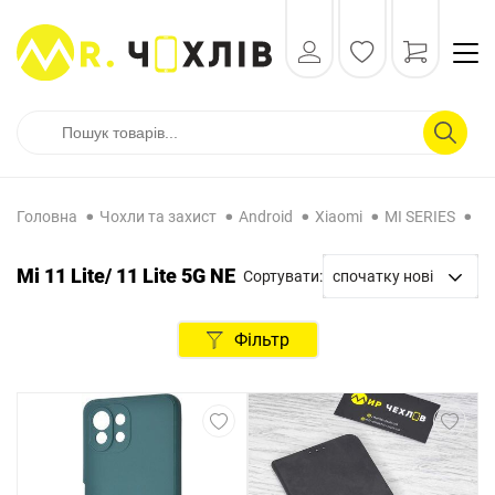
Головна
Чохли та захист
Android
Xiaomi
MI SERIES
Mi
Mi 11 Lite/ 11 Lite 5G NE
Сортувати:
спочатку нові
спочатку нові
Фільтр