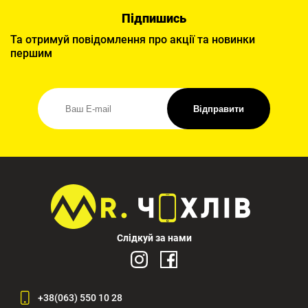
Підпишись
Та отримуй повідомлення про акції та новинки
першим
Відправити
Слідкуй за нами
+38(063) 550 10 28