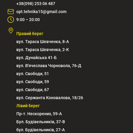
+38(098) 253 06 487
opt.tehnika15@gmail.com
9:00 – 20:00
Правий берег
вул. Тараса Шевченка, 8-А
вул. Тараса Шевченка, 2-К
вул. Дунайська 41-Б
вул. В'ячеслава Чорновола, 76-Д
вул. Свободи, 51
вул. Свободи, 59
вул. Свободи, 67
вул. Сержанта Коновалова, 18/26
Лівий берег
Пр-т. Нескорених, 59-А
Бул. Будівельників, 37-В
бул. Будівельників, 27-А