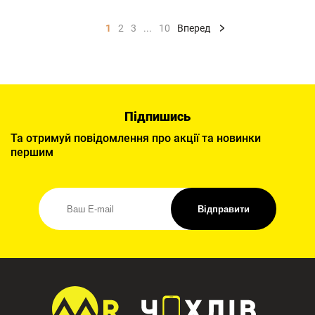
1
2
3
...
10
Вперед
Підпишись
Та отримуй повідомлення про акції та новинки
першим
Відправити