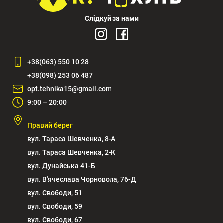
Слідкуй за нами
+38(063) 550 10 28
+38(098) 253 06 487
opt.tehnika15@gmail.com
9:00 – 20:00
Правий берег
вул. Тараса Шевченка, 8-А
вул. Тараса Шевченка, 2-К
вул. Дунайська 41-Б
вул. В'ячеслава Чорновола, 76-Д
вул. Свободи, 51
вул. Свободи, 59
вул. Свободи, 67