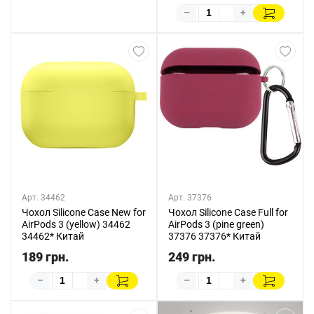
–
+
Арт. 34462
Арт. 37376
Чохол Silicone Case New for
Чохол Silicone Case Full for
AirPods 3 (yellow) 34462
AirPods 3 (pine green)
34462* Китай
37376 37376* Китай
189 грн.
249 грн.
–
+
–
+