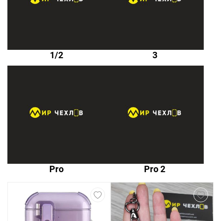
1/2
3
Pro
Pro 2