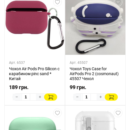
Арт. 6537
Арт. 45507
Чохол Air Pods Pro Silicon с
Чохол Toys Case for
карабином pinc sand *
AirPods Pro 2 (cosmonaut)
Китай
45507 Чехол
189 грн.
99 грн.
–
+
–
+