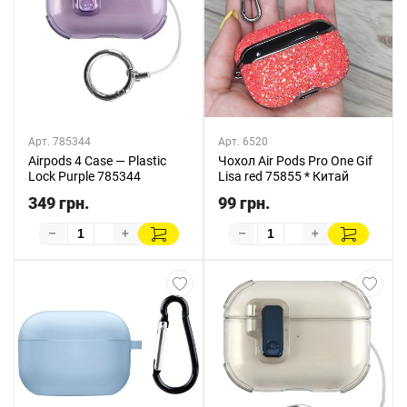
Арт. 785344
Арт. 6520
Airpods 4 Case — Plastic
Чохол Air Pods Pro One Gif
Lock Purple 785344
Lisa red 75855 * Китай
349 грн.
99 грн.
–
+
–
+