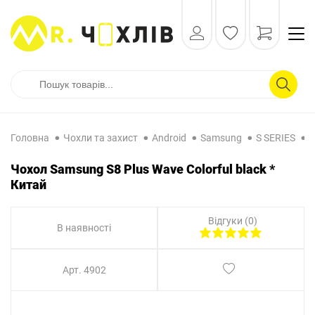
Головна
Чохли та захист
Android
Samsung
S SERIES
S
Чохол Samsung S8 Plus Wave Colorful black *
Китай
Відгуки (0)
В наявності
Арт. 4902