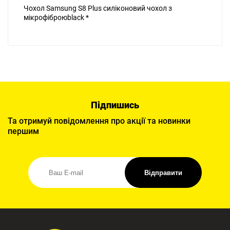
Чохол Samsung S8 Plus силіконовий чохол з
мікрофіброюblack *
Підпишись
Та отримуй повідомлення про акції та новинки
першим
Відправити