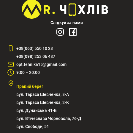
Слідкуй за нами
+38(063) 550 10 28
+38(098) 253 06 487
opt.tehnika15@gmail.com
9:00 – 20:00
Правий берег
вул. Тараса Шевченка, 8-А
вул. Тараса Шевченка, 2-К
вул. Дунайська 41-Б
вул. В'ячеслава Чорновола, 76-Д
вул. Свободи, 51